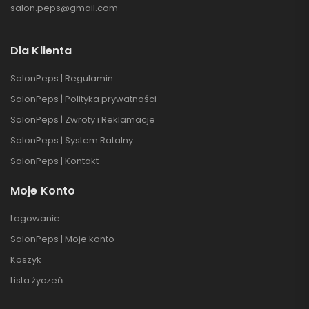
salon.peps@gmail.com
Dla Klienta
SalonPeps | Regulamin
SalonPeps | Polityka prywatności
SalonPeps | Zwroty i Reklamacje
SalonPeps | System Ratalny
SalonPeps | Kontakt
Moje Konto
Logowanie
SalonPeps | Moje konto
Koszyk
Lista życzeń