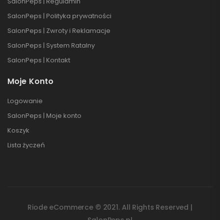
SalonPeps | Regulamin
SalonPeps | Polityka prywatności
SalonPeps | Zwroty i Reklamacje
SalonPeps | System Ratalny
SalonPeps | Kontakt
Moje Konto
Logowanie
SalonPeps | Moje konto
Koszyk
Lista życzeń
Riode eCommerce © 2021. All Rights Reserved |