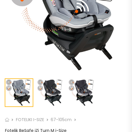
FOTELIKI I-SIZE
67-105cm
Fotelik BeSafe iZi Turn M i-Size