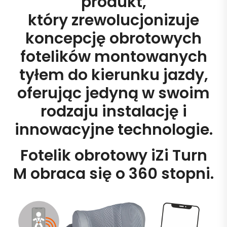
produkt,
który zrewolucjonizuje
koncepcję obrotowych
fotelików montowanych
tyłem do kierunku jazdy,
oferując jedyną w swoim
rodzaju instalację i
innowacyjne technologie.
Fotelik obrotowy iZi Turn
M obraca się o 360 stopni.