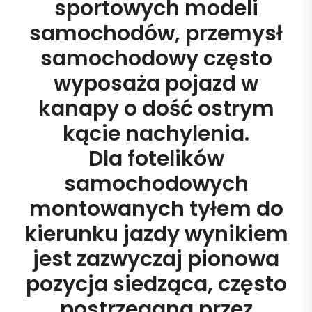
sportowych modeli
samochodów, przemysł
samochodowy często
wyposaża pojazd w
kanapy o dość ostrym
kącie nachylenia.
Dla fotelików
samochodowych
montowanych tyłem do
kierunku jazdy wynikiem
jest zazwyczaj pionowa
pozycja siedząca, często
postrzegana przez