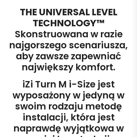
THE UNIVERSAL LEVEL
TECHNOLOGY™
Skonstruowana w razie
najgorszego scenariusza,
aby zawsze zapewniać
największy komfort.
iZi Turn M i-Size jest
wyposażony w jedyną w
swoim rodzaju metodę
instalacji, która jest
naprawdę wyjątkowa w