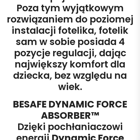
Poza tym wyjątkowym
rozwiązaniem do poziomej
instalacji fotelika, fotelik
sam w sobie posiada 4
pozycje regulacji, dając
największy komfort dla
dziecka, bez względu na
wiek.
BESAFE DYNAMIC FORCE
ABSORBER™
Dzięki pochłaniaczowi
energii
Dynamic Force