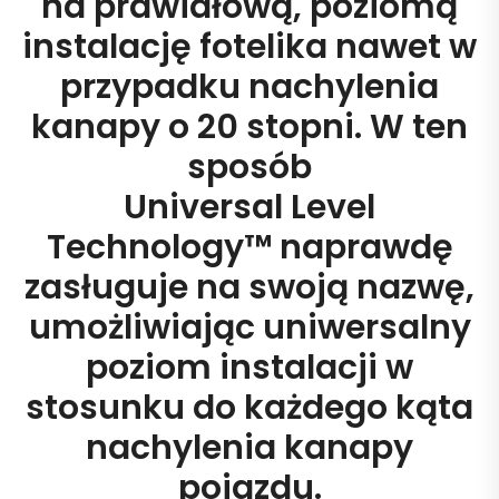
na prawidłową, poziomą
instalację fotelika nawet w
przypadku nachylenia
kanapy o 20 stopni. W ten
sposób
Universal Level
Technology™ naprawdę
zasługuje na swoją nazwę,
umożliwiając uniwersalny
poziom instalacji w
stosunku do każdego kąta
nachylenia kanapy
pojazdu.