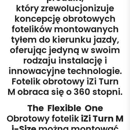
który zrewolucjonizuje
koncepcję obrotowych
fotelików montowanych
tyłem do kierunku jazdy,
oferując jedyną w swoim
rodzaju instalację i
innowacyjne technologie.
Fotelik obrotowy iZi Turn
M obraca się o 360 stopni.
The Flexible One
Obrotowy fotelik
iZi Turn M
i-Size
można montować