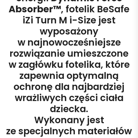
Absorber™
, fotelik BeSafe
iZi Turn M i-Size jest
wyposażony
w najnowocześniejsze
rozwiązanie umieszczone
w zagłówku fotelika, które
zapewnia optymalną
ochronę dla najbardziej
wrażliwych części ciała
dziecka.
Wykonany jest
ze specjalnych materiałów