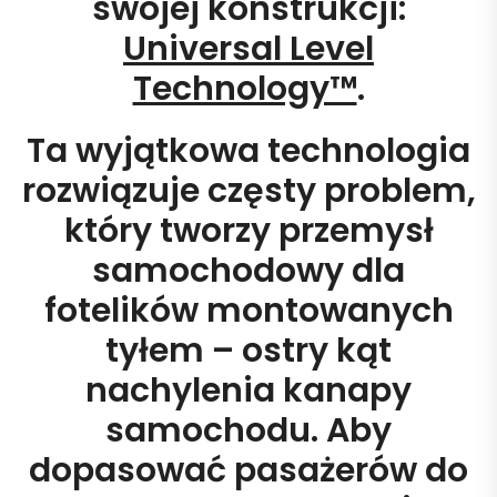
swojej konstrukcji:
Universal Level
Technology™
.
Ta wyjątkowa technologia
rozwiązuje częsty problem,
który tworzy przemysł
samochodowy dla
fotelików montowanych
tyłem – ostry kąt
nachylenia kanapy
samochodu. Aby
dopasować pasażerów do