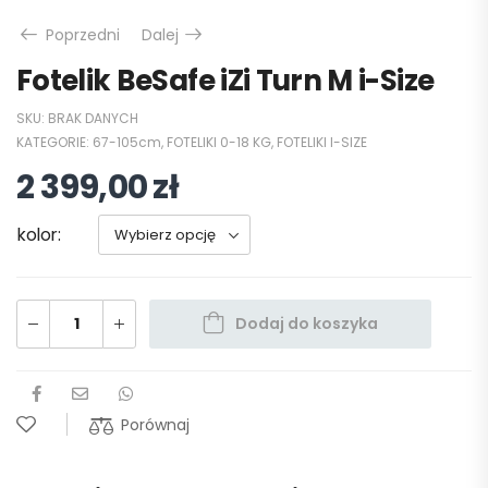
Poprzedni
Dalej
Fotelik BeSafe iZi Turn M i-Size
SKU:
BRAK DANYCH
KATEGORIE:
67-105cm
,
FOTELIKI 0-18 KG
,
FOTELIKI I-SIZE
2 399,00
zł
kolor
Dodaj do koszyka
Porównaj