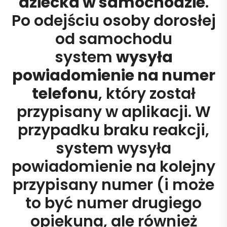
dziecka w samochodzie
.
Po odejściu osoby dorosłej
od samochodu
system
wysyła
powiadomienie na numer
telefonu
, który został
przypisany w aplikacji. W
przypadku braku reakcji,
system wysyła
powiadomienie na kolejny
przypisany numer (i może
to być numer drugiego
opiekuna, ale również