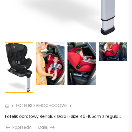
FOTELIKI SAMOCHODOWE
Fotelik obrotowy Renolux Gaia i-Size 40-105cm z regulacją miejsca na nogi
Poprzedni
Dalej