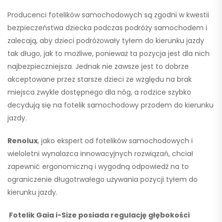
Producenci fotelików samochodowych są zgodni w kwestii
bezpieczeństwa dziecka podczas podróży samochodem i
zalecają, aby dzieci podróżowały tyłem do kierunku jazdy
tak długo, jak to możliwe, ponieważ ta pozycja jest dla nich
najbezpieczniejsza. Jednak nie zawsze jest to dobrze
akceptowane przez starsze dzieci ze względu na brak
miejsca zwykle dostępnego dla nóg, a rodzice szybko
decydują się na fotelik samochodowy przodem do kierunku
jazdy.
Renolux
, jako ekspert od fotelików samochodowych i
wieloletni wynalazca innowacyjnych rozwiązań, chciał
zapewnić ergonomiczną i wygodną odpowiedź na to
ograniczenie długotrwałego używania pozycji tyłem do
kierunku jazdy.
Fotelik Gaia i-Size posiada regulację głębokości