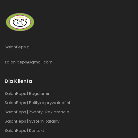
SalonPeps.pl
salon.peps@gmail.com
Dla Klienta
SalonPeps | Regulamin
SalonPeps | Polityka prywatności
SalonPeps | Zwroty i Reklamacje
SalonPeps | System Ratalny
SalonPeps | Kontakt