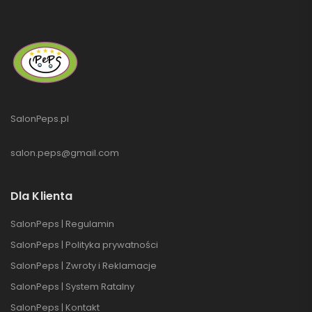
SalonPeps.pl
salon.peps@gmail.com
Dla Klienta
SalonPeps | Regulamin
SalonPeps | Polityka prywatności
SalonPeps | Zwroty i Reklamacje
SalonPeps | System Ratalny
SalonPeps | Kontakt