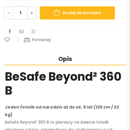
Dodaj do koszyka
Porównaj
Opis
BeSafe Beyond² 360
B
Jeden fotelik od narodzin aż do ok.
6 lat (125 cm / 22
kg)
BeSafe Beyond² 360 B to pierwszy na świecie fotelik
obrotowy z bazą, zatwierdzony do użytkowania już od