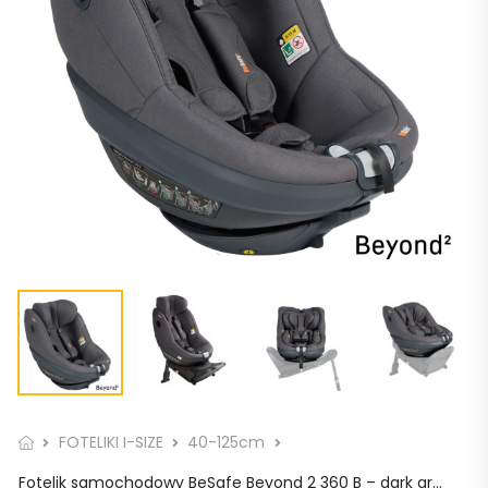
FOTELIKI I-SIZE
40-125cm
Fotelik samochodowy BeSafe Beyond 2 360 B – dark grey melange / ciemnoszary