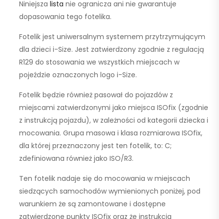
Niniejsza
lista
nie ogranicza ani nie gwarantuje
dopasowania tego fotelika.
Fotelik jest
uniwersalnym systemem przytrzymującym
dla dzieci i-Size
. Jest zatwierdzony zgodnie z regulacją
R129 do stosowania we wszystkich miejscach w
pojeździe oznaczonych logo i-Size.
Fotelik będzie również pasował do pojazdów z
miejscami zatwierdzonymi jako miejsca ISOfix (zgodnie
z instrukcją pojazdu), w zależności od kategorii dziecka i
mocowania. Grupa masowa i klasa rozmiarowa ISOfix,
dla której przeznaczony jest ten fotelik, to:
C;
zdefiniowana również jako ISO/R3
.
Ten fotelik nadaje się do mocowania w miejscach
siedzących samochodów wymienionych poniżej, pod
warunkiem że są zamontowane i dostępne
zatwierdzone punkty ISOfix oraz że instrukcja