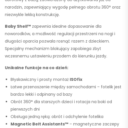
narodzin, zapewniający wygodę pełnego
obrotu 360°
oraz
niezwykle lekką konstrukcję.
Baby Shell™
zapewnia idealne dopasowanie dla
noworodków, a możliwość regulacji przestrzeni na nogi i
długości oparcia pozwala rosnąć razem z dzieckiem.
Specjalny mechanizm blokujący zapobiega zbyt
wczesnemu ustawieniu przodem do kierunku jazdy.
Unikalne funkcje na co dzień:
Błyskawiczny i prosty montaż
ISOfix
Łatwe przenoszenie między samochodami – fotelik jest
bardzo lekki i odpinany od bazy
Obrót 360°
dla starszych dzieci i rotacja na boki od
pierwszych dni
Obsługa jedną ręką: obrót i odchylenie fotelika
Magnetic Belt Assistants™
– magnetyczne zaczepy