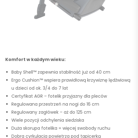
Komfort w każdym wieku:
Baby Shell™ zapewnia stabilność już od
40 cm
Ergo Cushion™
wspiera prawidłową krzywiznę lędźwiową
u dzieci od ok.
3/4 do 7 lat
Certyfikat AGR – fotelik przyjazny dla pleców
Regulowana przestrzeń na nogi do
16 cm
Regulowany zagłówek – aż do
125 cm
Wiele pozycji odchylenia siedziska
Duża skorupa fotelika = więcej swobody ruchu
Dobra cyrkulacja powietrza pod tapicerką