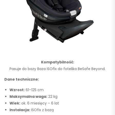
Kompatybilność:
Pasuje do bazy
Baza ISOfix do fotelika BeSafe Beyond
.
Dane techniczne:
Wzrost:
61–125 cm
Maksymalna waga:
22 kg
Wiek:
ok.
6 miesięcy – 6 lat
Instalacja:
ISOfix z bazą