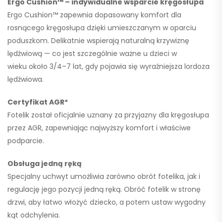
Ergo Cushion™
– indywidualne wsparcie kręgosłupa
Ergo Cushion™ zapewnia dopasowany komfort dla
rosnącego kręgosłupa dzięki umieszczanym w oparciu
poduszkom. Delikatnie wspierają naturalną krzywiznę
lędźwiową — co jest szczególnie ważne u dzieci w
wieku
około 3/4–7 lat
, gdy pojawia się wyraźniejsza lordoza
lędźwiowa.
Certyfikat AGR*
Fotelik został oficjalnie uznany za przyjazny dla kręgosłupa
przez AGR, zapewniając najwyższy komfort i właściwe
podparcie.
Obsługa jedną ręką
Specjalny uchwyt umożliwia zarówno obrót fotelika, jak i
regulację jego pozycji jedną ręką. Obróć fotelik w stronę
drzwi, aby łatwo włożyć dziecko, a potem ustaw wygodny
kąt odchylenia.