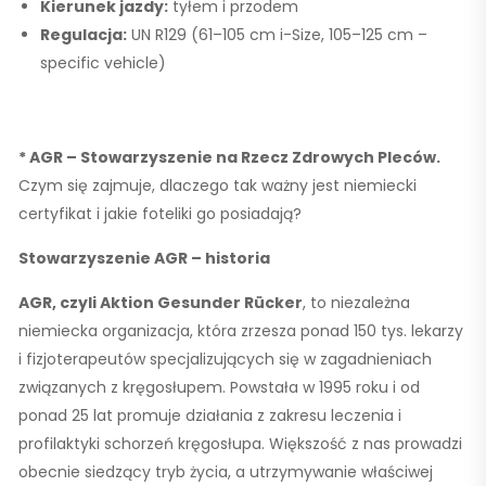
Kierunek jazdy:
tyłem i przodem
Regulacja:
UN R129 (61–105 cm i-Size, 105–125 cm –
specific vehicle)
* AGR – Stowarzyszenie na Rzecz Zdrowych Pleców.
Czym się zajmuje, dlaczego tak ważny jest niemiecki
certyfikat i jakie foteliki go posiadają?
Stowarzyszenie AGR – historia
AGR, czyli Aktion Gesunder Rücker
, to niezależna
niemiecka organizacja, która zrzesza ponad 150 tys. lekarzy
i fizjoterapeutów specjalizujących się w zagadnieniach
związanych z kręgosłupem. Powstała w 1995 roku i od
ponad 25 lat promuje działania z zakresu leczenia i
profilaktyki schorzeń kręgosłupa. Większość z nas prowadzi
obecnie siedzący tryb życia, a utrzymywanie właściwej