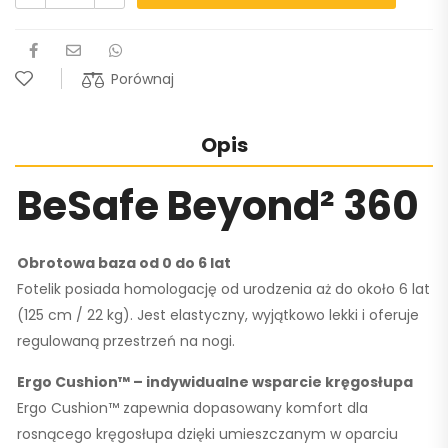
Porównaj
Opis
BeSafe Beyond² 360
Obrotowa baza od 0 do 6 lat
Fotelik posiada homologację od urodzenia aż do około 6 lat
(
125 cm / 22 kg
). Jest elastyczny, wyjątkowo lekki i oferuje
regulowaną przestrzeń na nogi.
Ergo Cushion™
– indywidualne wsparcie kręgosłupa
Ergo Cushion™ zapewnia dopasowany komfort dla
rosnącego kręgosłupa dzięki umieszczanym w oparciu