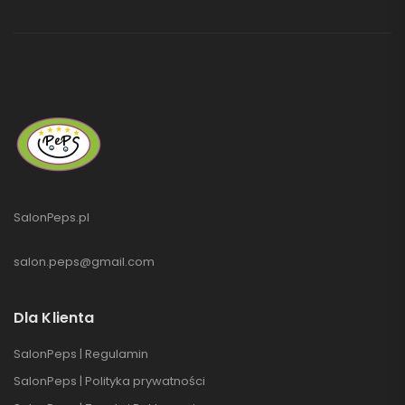
SalonPeps.pl
salon.peps@gmail.com
Dla Klienta
SalonPeps | Regulamin
SalonPeps | Polityka prywatności