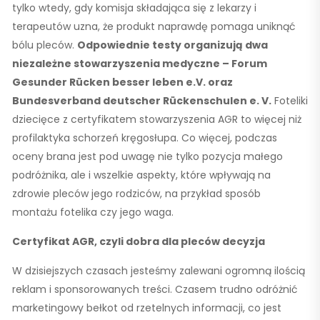
tylko wtedy, gdy komisja składająca się z lekarzy i
terapeutów uzna, że produkt naprawdę pomaga uniknąć
bólu pleców.
Odpowiednie testy organizują dwa
niezależne stowarzyszenia medyczne – Forum
Gesunder Rücken besser leben e.V. oraz
Bundesverband deutscher Rückenschulen e. V.
Foteliki
dziecięce z certyfikatem stowarzyszenia AGR to więcej niż
profilaktyka schorzeń kręgosłupa. Co więcej, podczas
oceny brana jest pod uwagę nie tylko pozycja małego
podróżnika, ale i wszelkie aspekty, które wpływają na
zdrowie pleców jego rodziców, na przykład sposób
montażu fotelika czy jego waga.
Certyfikat AGR, czyli dobra dla pleców decyzja
W dzisiejszych czasach jesteśmy zalewani ogromną ilością
reklam i sponsorowanych treści. Czasem trudno odróżnić
marketingowy bełkot od rzetelnych informacji, co jest