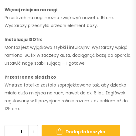
Więcej miejsca na nogi
Przestrzeń na nogi można zwiększyć nawet o
16 cm
.
Wystarczy przechylić przedni element bazy.
Instalacja ISOfix
Montaż jest wyjątkowo szybki i intuicyjny. Wystarczy wpiąć
ramiona ISOfix w zaczepy auta, dociągnąć bazę do oparcia,
ustawić nogę stabilizującą — i gotowe.
Przestronne siedzisko
Wnętrze fotelika zostało zaprojektowane tak, aby dziecko
miało dużo miejsca na ruch, nawet do ok. 6 lat. Zagłówek
regulowany w
11 pozycjach
rośnie razem z dzieckiem aż do
125 cm.
Dodaj do koszyka