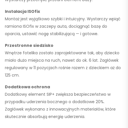
Instalacja ISOfix
Montaż jest wyjątkowo szybki i intuicyjny. Wystarczy wpiąć
ramiona ISOfix w zaczepy auta, dociągnąć bazę do
oparcia, ustawić nogę stabilizującą — i gotowe.
Przestronne siedzisko
Wnętrze fotelika zostało zaprojektowane tak, aby dziecko
miało dużo miejsca na ruch, nawet do ok. 6 lat. Zagłówek
regulowany w
11 pozycjach
rośnie razem z dzieckiem aż do
125 cm.
Dodatkowa ochrona
Dodatkowy element SIP+ zwiększa bezpieczeństwo w
przypadku uderzenia bocznego o dodatkowe
20%
.
Zagłówek wykonano z innowacyjnych materiałów, które
skutecznie absorbują energię uderzenia.