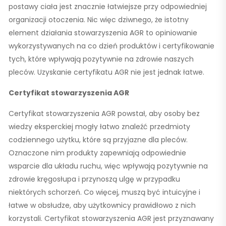
postawy ciała jest znacznie łatwiejsze przy odpowiedniej
organizacji otoczenia. Nic więc dziwnego, że istotny
element działania stowarzyszenia AGR to opiniowanie
wykorzystywanych na co dzień produktów i certyfikowanie
tych, które wpływają pozytywnie na zdrowie naszych
pleców. Uzyskanie certyfikatu AGR nie jest jednak łatwe.
Certyfikat stowarzyszenia AGR
Certyfikat stowarzyszenia AGR powstał, aby osoby bez
wiedzy eksperckiej mogły łatwo znaleźć przedmioty
codziennego użytku, które są przyjazne dla pleców.
Oznaczone nim produkty zapewniają odpowiednie
wsparcie dla układu ruchu, więc wpływają pozytywnie na
zdrowie kręgosłupa i przynoszą ulgę w przypadku
niektórych schorzeń. Co więcej, muszą być intuicyjne i
łatwe w obsłudze, aby użytkownicy prawidłowo z nich
korzystali. Certyfikat stowarzyszenia AGR jest przyznawany