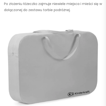
Po złożeniu łóżeczko zajmuje niewiele miejsca i mieści się w
dołączonej do zestawu torbie podróżnej.