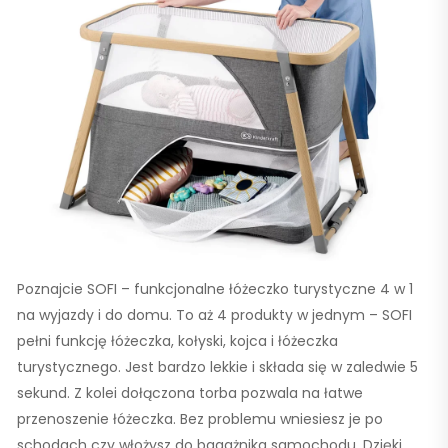
Poznajcie SOFI – funkcjonalne łóżeczko turystyczne 4 w 1
na wyjazdy i do domu. To aż 4 produkty w jednym – SOFI
pełni funkcję łóżeczka, kołyski, kojca i łóżeczka
turystycznego. Jest bardzo lekkie i składa się w zaledwie 5
sekund. Z kolei dołączona torba pozwala na łatwe
przenoszenie łóżeczka. Bez problemu wniesiesz je po
schodach czy włożysz do bagażnika samochodu. Dzięki