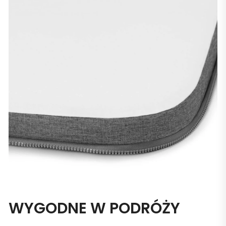
WYGODNE W PODRÓŻY