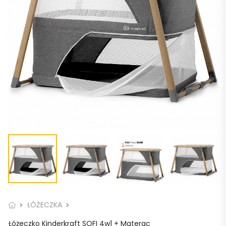
ŁÓŻECZKA
Łóżeczko Kinderkraft SOFI 4w1 + Materac