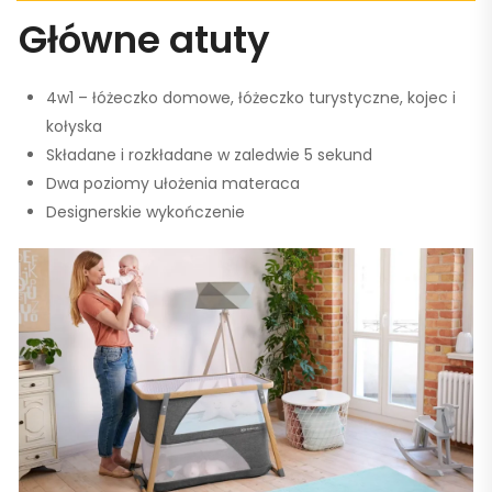
Główne atuty
4w1 – łóżeczko domowe, łóżeczko turystyczne, kojec i
kołyska
Składane i rozkładane w zaledwie 5 sekund
Dwa poziomy ułożenia materaca
Designerskie wykończenie