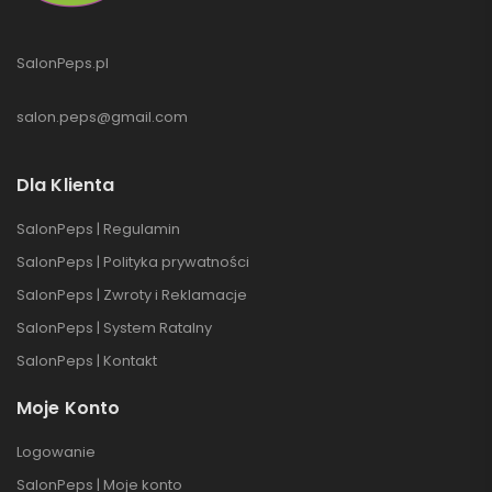
SalonPeps.pl
salon.peps@gmail.com
Dla Klienta
SalonPeps | Regulamin
SalonPeps | Polityka prywatności
SalonPeps | Zwroty i Reklamacje
SalonPeps | System Ratalny
SalonPeps | Kontakt
Moje Konto
Logowanie
SalonPeps | Moje konto