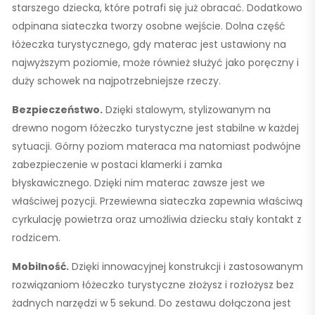
starszego dziecka, które potrafi się już obracać. Dodatkowo
odpinana siateczka tworzy osobne wejście. Dolna część
łóżeczka turystycznego, gdy materac jest ustawiony na
najwyższym poziomie, może również służyć jako poręczny i
duży schowek na najpotrzebniejsze rzeczy.
Bezpieczeństwo.
Dzięki stalowym, stylizowanym na
drewno nogom łóżeczko turystyczne jest stabilne w każdej
sytuacji. Górny poziom materaca ma natomiast podwójne
zabezpieczenie w postaci klamerki i zamka
błyskawicznego. Dzięki nim materac zawsze jest we
właściwej pozycji. Przewiewna siateczka zapewnia właściwą
cyrkulację powietrza oraz umożliwia dziecku stały kontakt z
rodzicem.
Mobilność.
Dzięki innowacyjnej konstrukcji i zastosowanym
rozwiązaniom łóżeczko turystyczne złożysz i rozłożysz bez
żadnych narzędzi w 5 sekund. Do zestawu dołączona jest