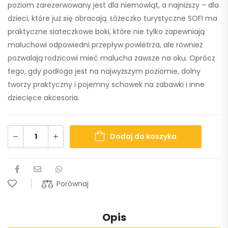
poziom zarezerwowany jest dla niemowląt, a najniższy – dla
dzieci, które już się obracają. Łóżeczko turystyczne SOFI ma
praktyczne siateczkowe boki, które nie tylko zapewniają
maluchowi odpowiedni przepływ powietrza, ale również
pozwalają rodzicowi mieć malucha zawsze na oku. Oprócz
tego, gdy podłoga jest na najwyższym poziomie, dolny
tworzy praktyczny i pojemny schowek na zabawki i inne
dziecięce akcesoria.
Dodaj do koszyka
Porównaj
Opis