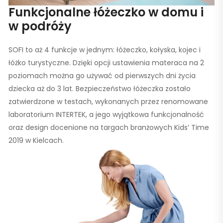
Funkcjonalne łóżeczko w domu i
w podróży
SOFI to aż 4 funkcje w jednym: łóżeczko, kołyska, kojec i
łóżko turystyczne. Dzięki opcji ustawienia materaca na 2
poziomach można go używać od pierwszych dni życia
dziecka aż do 3 lat. Bezpieczeństwo łóżeczka zostało
zatwierdzone w testach, wykonanych przez renomowane
laboratorium INTERTEK, a jego wyjątkowa funkcjonalność
oraz design docenione na targach branżowych Kids’ Time
2019 w Kielcach.