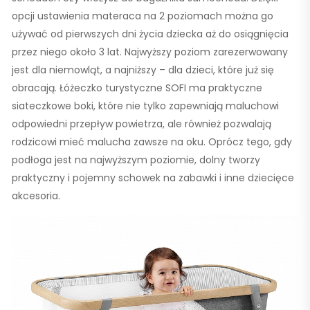
opcji ustawienia materaca na 2 poziomach można go
używać od pierwszych dni życia dziecka aż do osiągnięcia
przez niego około 3 lat. Najwyższy poziom zarezerwowany
jest dla niemowląt, a najniższy – dla dzieci, które już się
obracają. Łóżeczko turystyczne SOFI ma praktyczne
siateczkowe boki, które nie tylko zapewniają maluchowi
odpowiedni przepływ powietrza, ale również pozwalają
rodzicowi mieć malucha zawsze na oku. Oprócz tego, gdy
podłoga jest na najwyższym poziomie, dolny tworzy
praktyczny i pojemny schowek na zabawki i inne dziecięce
akcesoria.