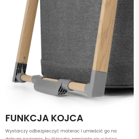
FUNKCJA KOJCA
Wystarczy odbezpieczyć materac i umieścić go na
dolnym poziomie, by łóżeczko zamieniło się w kojec.