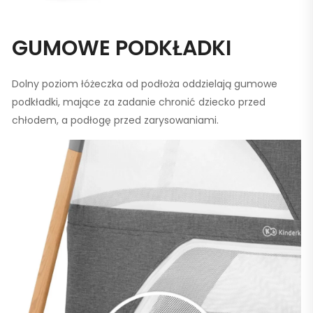
GUMOWE PODKŁADKI
Dolny poziom łóżeczka od podłoża oddzielają gumowe
podkładki, mające za zadanie chronić dziecko przed
chłodem, a podłogę przed zarysowaniami.