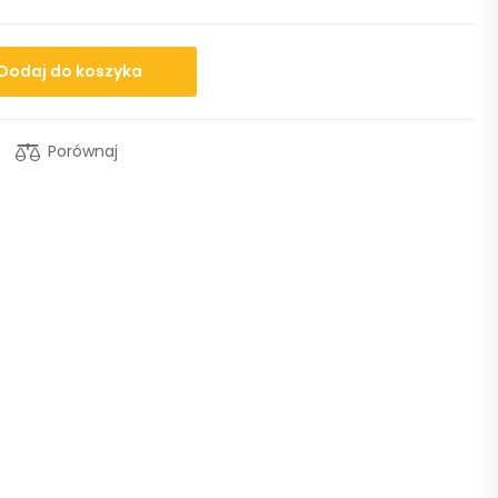
Dodaj do koszyka
Porównaj