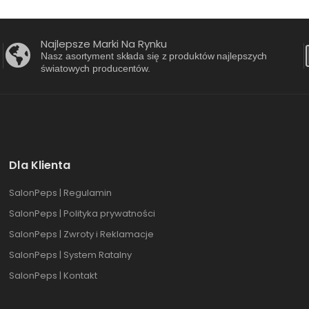
Najlepsze Marki Na Rynku
Nasz asortyment składa się z produktów najlepszych
światowych producentów.
Dla Klienta
SalonPeps | Regulamin
SalonPeps | Polityka prywatności
SalonPeps | Zwroty i Reklamacje
SalonPeps | System Ratalny
SalonPeps | Kontakt