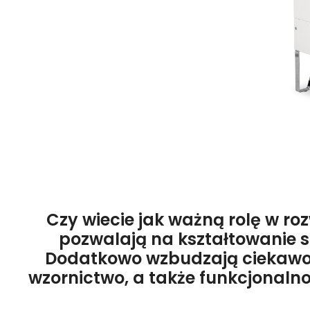
Czy wiecie jak ważną rolę w r
pozwalają na kształtowanie s
Dodatkowo wzbudzają ciekawość
wzornictwo, a także funkcjonaln