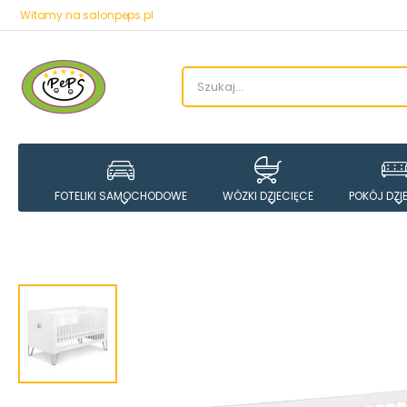
Witamy na salonpeps.pl
FOTELIKI SAMOCHODOWE
WÓZKI DZIECIĘCE
POKÓJ DZI