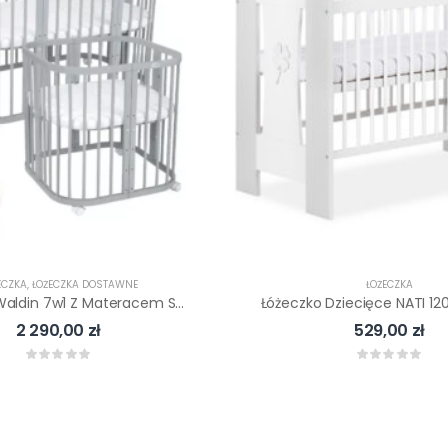
ECZKA
,
ŁÓŻECZKA DOSTAWNE
ŁÓŻECZKA
Łóżeczko Waldin 7w1 Z Materacem Szare
Łóżeczko Dziecięce NATI 12
2 290,00
zł
529,00
zł