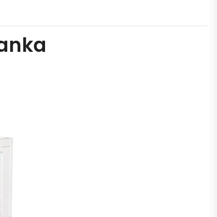
lanka