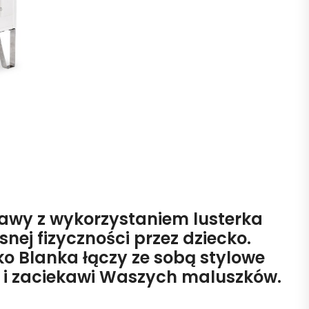
bawy z wykorzystaniem lusterka
ej fizyczności przez dziecko.
o Blanka łączy ze sobą stylowe
i i zaciekawi Waszych maluszków.