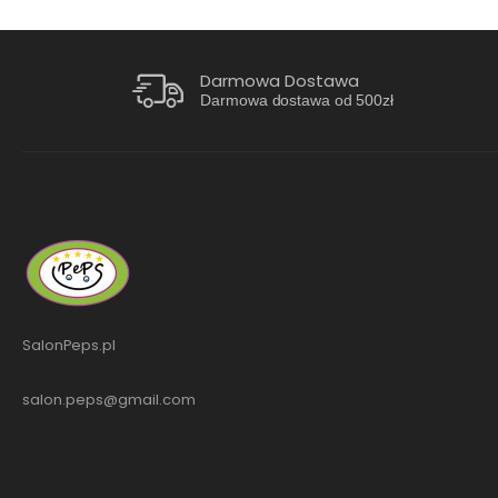
Darmowa Dostawa
Darmowa dostawa od 500zł
SalonPeps.pl
salon.peps@gmail.com