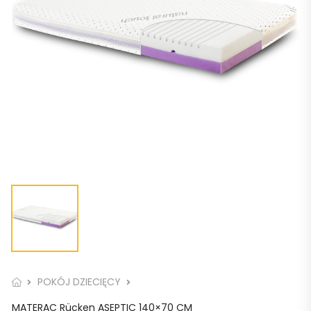
POKÓJ DZIECIĘCY
MATERAC Rücken ASEPTIC 140×70 CM