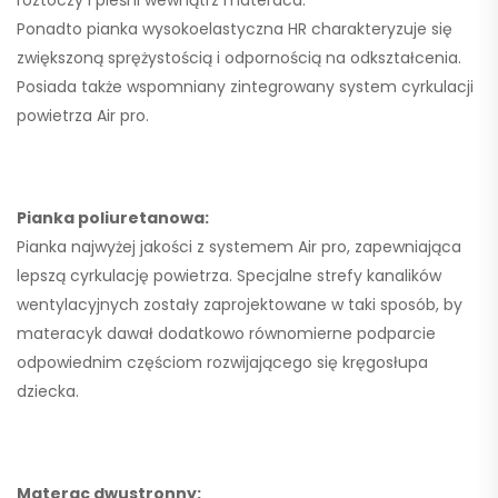
Ponadto pianka wysokoelastyczna HR charakteryzuje się
zwiększoną sprężystością i odpornością na odkształcenia.
Posiada także wspomniany zintegrowany system cyrkulacji
powietrza Air pro.
Pianka poliuretanowa:
Pianka najwyżej jakości z systemem Air pro, zapewniająca
lepszą cyrkulację powietrza. Specjalne strefy kanalików
wentylacyjnych zostały zaprojektowane w taki sposób, by
materacyk dawał dodatkowo równomierne podparcie
odpowiednim częściom rozwijającego się kręgosłupa
dziecka.
Materac dwustronny: