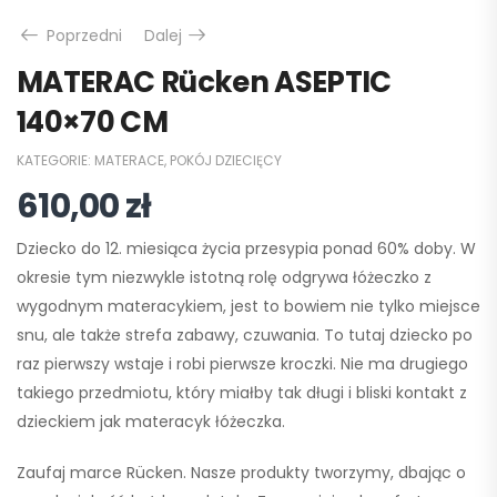
Poprzedni
Dalej
MATERAC Rücken ASEPTIC
140×70 CM
KATEGORIE:
MATERACE
,
POKÓJ DZIECIĘCY
610,00
zł
Dziecko do 12. miesiąca życia przesypia ponad 60% doby. W
okresie tym niezwykle istotną rolę odgrywa łóżeczko z
wygodnym materacykiem, jest to bowiem nie tylko miejsce
snu, ale także strefa zabawy, czuwania. To tutaj dziecko po
raz pierwszy wstaje i robi pierwsze kroczki. Nie ma drugiego
takiego przedmiotu, który miałby tak długi i bliski kontakt z
dzieckiem jak materacyk łóżeczka.
Zaufaj marce Rücken. Nasze produkty tworzymy, dbając o