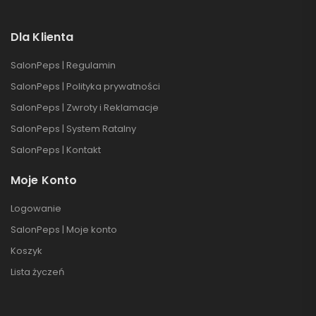
Dla Klienta
SalonPeps | Regulamin
SalonPeps | Polityka prywatności
SalonPeps | Zwroty i Reklamacje
SalonPeps | System Ratalny
SalonPeps | Kontakt
Moje Konto
Logowanie
SalonPeps | Moje konto
Koszyk
Lista życzeń