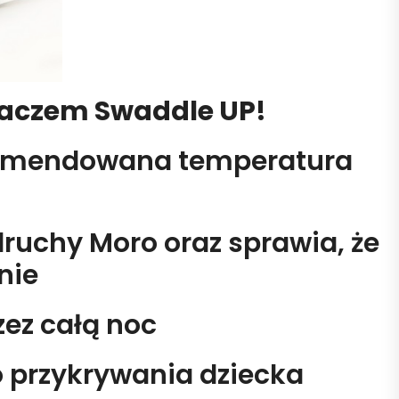
ulaczem Swaddle UP!
ekomendowana temperatura
ruchy Moro oraz sprawia, że
nie
zez całą noc
 przykrywania dziecka