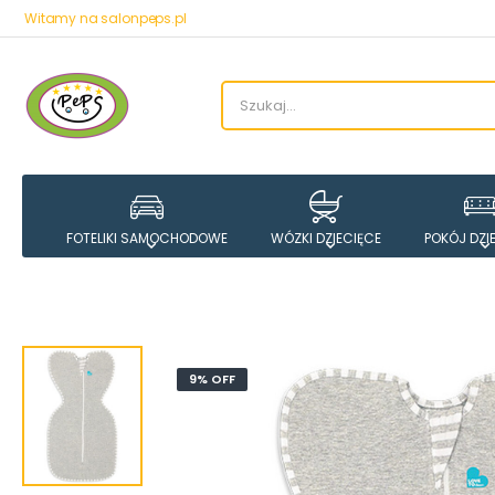
Witamy na salonpeps.pl
FOTELIKI SAMOCHODOWE
WÓZKI DZIECIĘCE
POKÓJ DZI
9% OFF