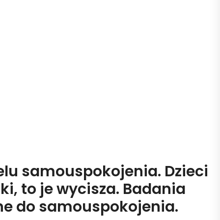
elu samouspokojenia. Dzieci
ki, to je wycisza. Badania
olne do samouspokojenia.