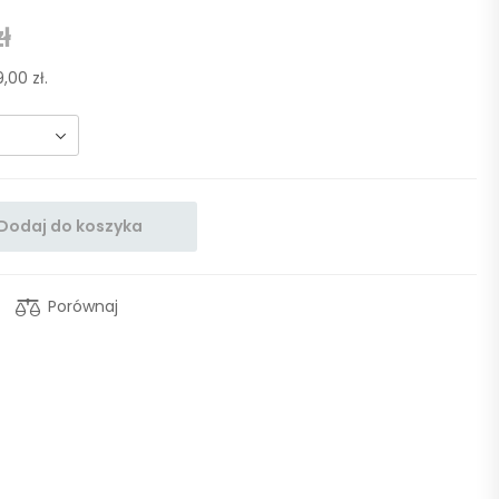
zł
9,00
zł
.
Dodaj do koszyka
Porównaj