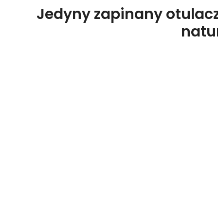
Jedyny zapinany otulacz
natur