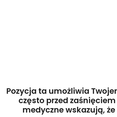
Pozycja ta umożliwia Twoje
często przed zaśnięciem s
medyczne wskazują, że d