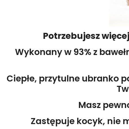
Potrzebujesz więce
Wykonany w 93% z bawełn
Ciepłe, przytulne ubranko 
Tw
Masz pewnoś
Zastępuje kocyk, nie