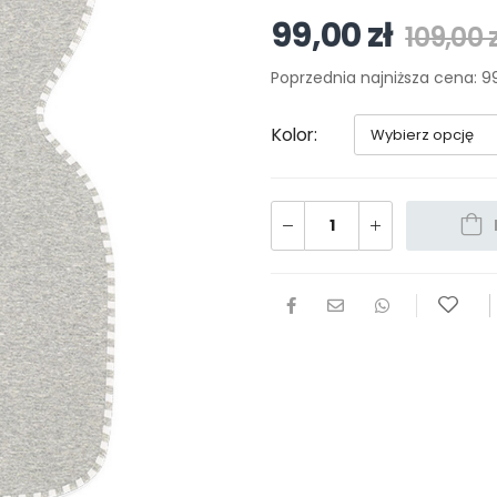
99,00
zł
109,00
Poprzednia najniższa cena:
9
Kolor