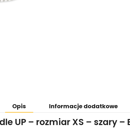
Opis
Informacje dodatkowe
le UP – rozmiar XS – szary – E