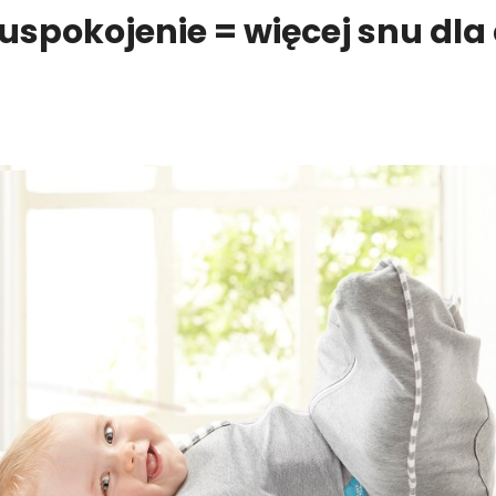
pokojenie = więcej snu dla c