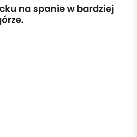
cku na spanie w bardziej
górze.