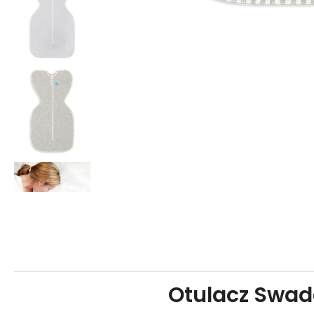
Otulacz Swadd