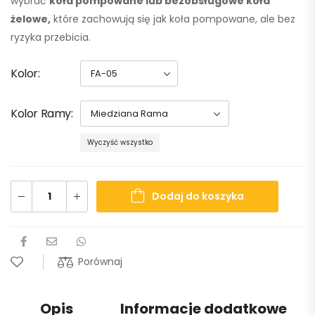
wybrać
koła pompowane lub bezobsługowe koła
żelowe,
które zachowują się jak koła pompowane, ale bez
ryzyka przebicia.
Kolor
Kolor Ramy
Wyczyść wszystko
Dodaj do koszyka
Porównaj
Opis
Informacje dodatkowe