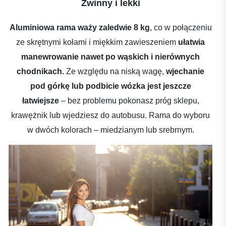
Zwinny i lekki
Aluminiowa rama waży zaledwie 8 kg
, co w połączeniu
ze skrętnymi kołami i miękkim zawieszeniem
ułatwia
manewrowanie nawet po wąskich i nierównych
chodnikach.
Ze względu na niską wagę,
wjechanie
pod górkę lub podbicie wózka jest jeszcze
łatwiejsze
– bez problemu pokonasz próg sklepu,
krawężnik lub wjedziesz do autobusu. Rama do wyboru
w dwóch kolorach – miedzianym lub srebrnym.