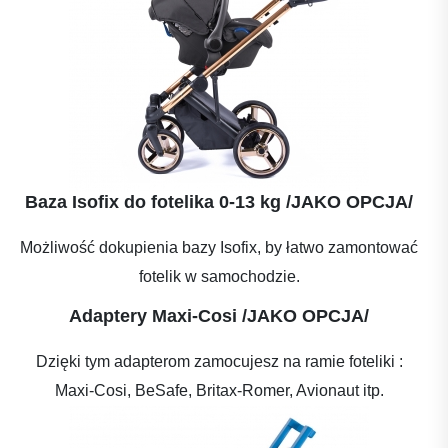
Baza Isofix do fotelika 0-13 kg /JAKO OPCJA/
Możliwość dokupienia bazy Isofix, by łatwo zamontować
fotelik w samochodzie.
Adaptery Maxi-Cosi /JAKO OPCJA/
Dzięki tym adapterom zamocujesz na ramie foteliki :
Maxi-Cosi, BeSafe, Britax-Romer, Avionaut itp.