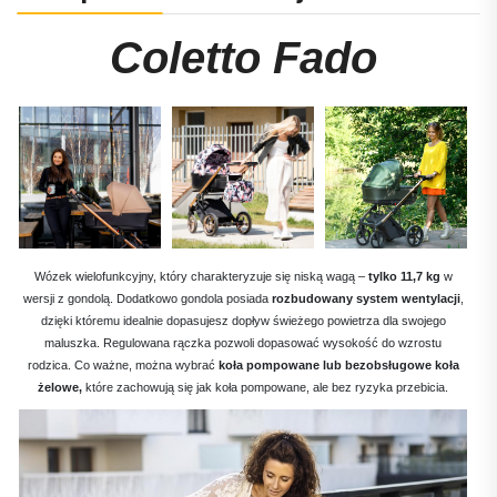
Coletto Fado
Wózek wielofunkcyjny, który charakteryzuje się niską wagą –
tylko 11,7 kg
w
wersji z gondolą. Dodatkowo gondola posiada
rozbudowany system wentylacji
,
dzięki któremu idealnie dopasujesz dopływ świeżego powietrza dla swojego
maluszka. Regulowana rączka pozwoli dopasować wysokość do wzrostu
rodzica. Co ważne, można wybrać
koła pompowane lub bezobsługowe koła
żelowe,
które zachowują się jak koła pompowane, ale bez ryzyka przebicia.