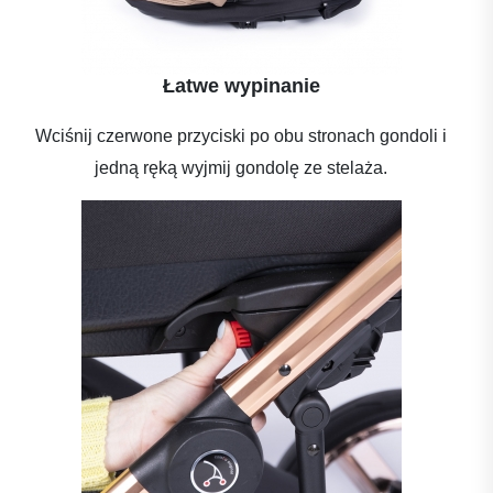
Łatwe wypinanie
Wciśnij czerwone przyciski po obu stronach gondoli i
jedną ręką wyjmij gondolę ze stelaża.