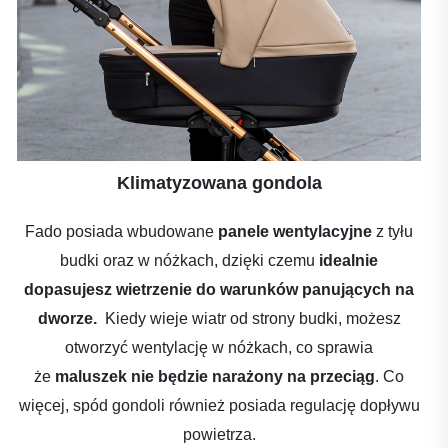
Klimatyzowana gondola
Fado posiada wbudowane
panele wentylacyjne
z tyłu
budki oraz w nóżkach, dzięki czemu
idealnie
dopasujesz wietrzenie do warunków panujących na
dworze.
Kiedy wieje wiatr od strony budki, możesz
otworzyć wentylację w nóżkach, co sprawia
że
maluszek nie będzie narażony na przeciąg
. Co
więcej, spód gondoli również posiada regulację dopływu
powietrza.