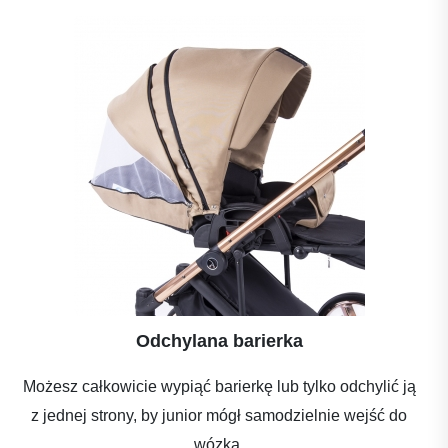
Odchylana barierka
Możesz całkowicie wypiąć barierkę lub tylko odchylić ją
z jednej strony, by junior mógł samodzielnie wejść do
wózka.