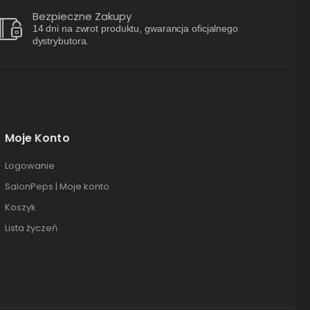
Bezpieczne Zakupy
14 dni na zwrot produktu, gwarancja oficjalnego
dystrybutora.
Moje Konto
Logowanie
SalonPeps | Moje konto
Koszyk
Lista życzeń