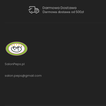
Darmowa Dostawa
Darmowa dostawa od 500zł
SalonPeps.pl
salon.peps@gmail.com