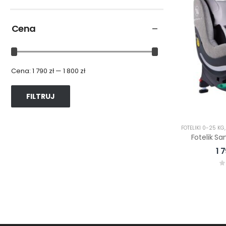
Cena
Cena:
1 790 zł
—
1 800 zł
FILTRUJ
FOTELIKI 0-25 KG
1 