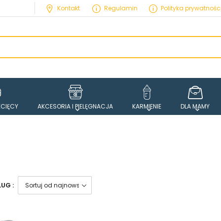
Kontakt
Regulamin
Polityka prywatnośc
ECIĘCY
AKCESORIA I PIELĘGNACJA
KARMIENIE
DLA MAMY
UG :