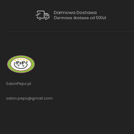
Darmowa Dostawa
Darmowa dostawa od 500zł
SalonPeps.pl
salon.peps@gmail.com