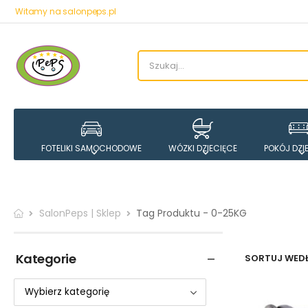
Witamy na salonpeps.pl
FOTELIKI SAMOCHODOWE
WÓZKI DZIECIĘCE
POKÓJ DZI
SalonPeps | Sklep
Tag Produktu - 0-25KG
Kategorie
SORTUJ WEDŁ