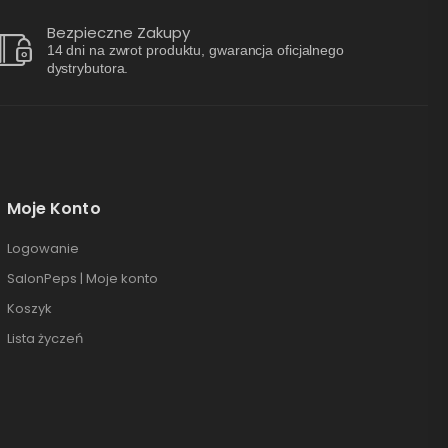
Bezpieczne Zakupy
14 dni na zwrot produktu, gwarancja oficjalnego
dystrybutora.
Moje Konto
Logowanie
SalonPeps | Moje konto
Koszyk
Lista życzeń