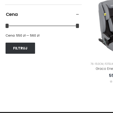
Cena
Cena:
550 zł
—
560 zł
FILTRUJ
76-150CM
,
FOTELI
5