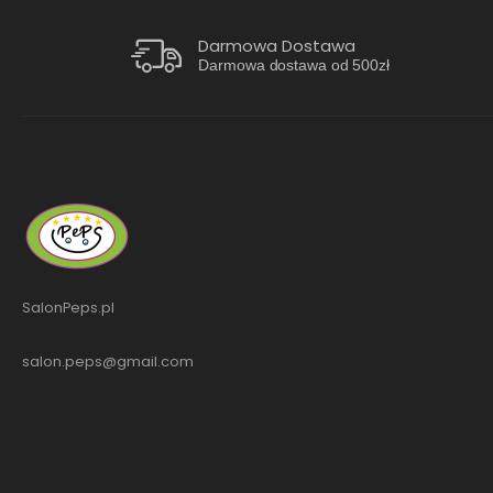
Darmowa Dostawa
Darmowa dostawa od 500zł
SalonPeps.pl
salon.peps@gmail.com