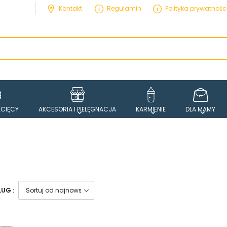
Kontakt
Regulamin
Polityka prywatnośc
ECIĘCY
AKCESORIA I PIELĘGNACJA
KARMIENIE
DLA MAMY
UG :