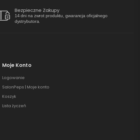
Bezpieczne Zakupy
14 dni na zwrot produktu, gwarancja oficjalnego
dystrybutora.
Moje Konto
Logowanie
SalonPeps | Moje konto
Koszyk
Lista życzeń