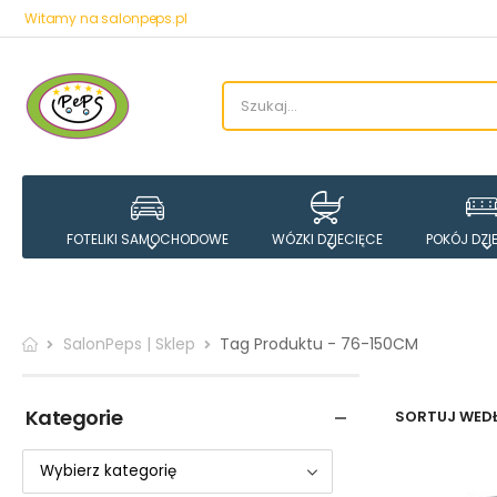
Witamy na salonpeps.pl
FOTELIKI SAMOCHODOWE
WÓZKI DZIECIĘCE
POKÓJ DZI
SalonPeps | Sklep
Tag Produktu - 76-150CM
Kategorie
SORTUJ WEDŁ