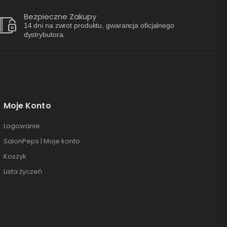
Bezpieczne Zakupy
14 dni na zwrot produktu, gwarancja oficjalnego
dystrybutora.
Moje Konto
Logowanie
SalonPeps | Moje konto
Koszyk
Lista życzeń