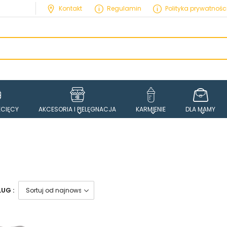
Kontakt
Regulamin
Polityka prywatnośc
ECIĘCY
AKCESORIA I PIELĘGNACJA
KARMIENIE
DLA MAMY
UG :