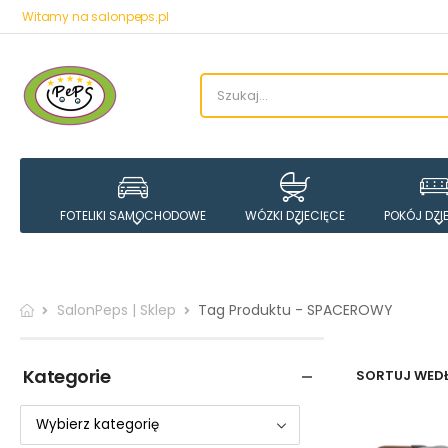
Witamy na salonpeps.pl
FOTELIKI SAMOCHODOWE
WÓZKI DZIECIĘCE
POKÓJ DZI
SalonPeps | Sklep
Tag Produktu - SPACEROWY
Kategorie
SORTUJ WEDŁ