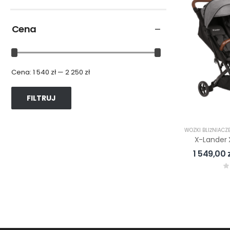
Cena
Cena:
1 540 zł
—
2 250 zł
FILTRUJ
WÓZKI BLIŹNIACZ
1 549,00