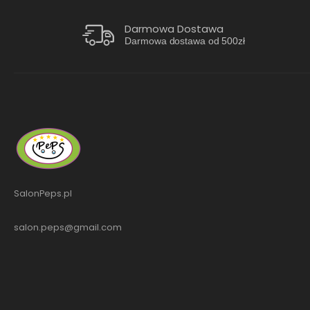
Darmowa Dostawa
Darmowa dostawa od 500zł
SalonPeps.pl
salon.peps@gmail.com