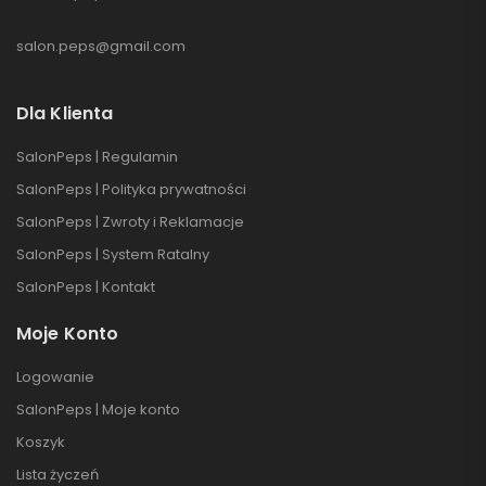
salon.peps@gmail.com
Dla Klienta
SalonPeps | Regulamin
SalonPeps | Polityka prywatności
SalonPeps | Zwroty i Reklamacje
SalonPeps | System Ratalny
SalonPeps | Kontakt
Moje Konto
Logowanie
SalonPeps | Moje konto
Koszyk
Lista życzeń